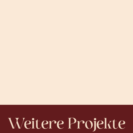
harmonische Markenauftritt stärkt das
Vertrauen und unterstreicht die fachliche
Kompetenz der Kanzlei.
Weitere Projekte